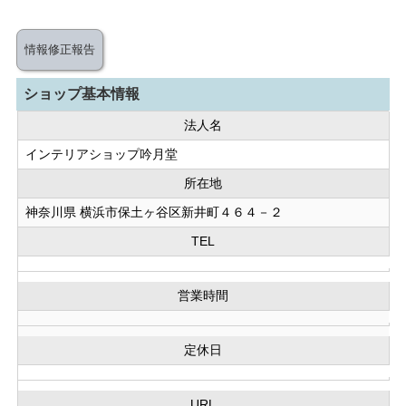
情報修正報告
ショップ基本情報
法人名
インテリアショップ吟月堂
所在地
神奈川県 横浜市保土ヶ谷区新井町４６４－２
TEL
営業時間
定休日
URL