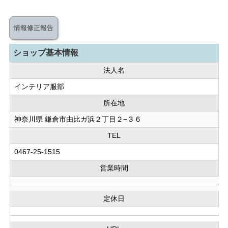
情報修正報告
ショップ基本情報
法人名
インテリア服部
所在地
神奈川県 鎌倉市由比ガ浜２丁目２−３６
TEL
0467-25-1515
営業時間
定休日