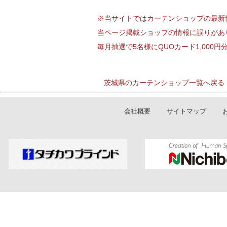
※当サイトではカーテンショップの最新
当ページ掲載ショップの情報に誤りがあ
毎月抽選で5名様にQUOカード1,000
茨城県のカーテンショップ一覧へ戻る
会社概要
サイトマップ