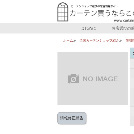
はじめに
お店選びの
ホーム
全国カーテンショップ紹介
茨城
情報修正報告