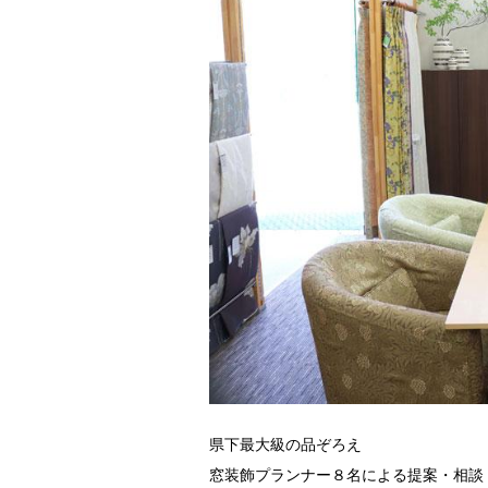
県下最大級の品ぞろえ
窓装飾プランナー８名による提案・相談