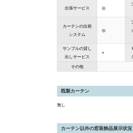
出張サービス
◎
カーテンの出前
◎
システム
サンプルの貸し
×
出しサービス
その他
既製カーテン
無し
カーテン以外の窓装飾品展示状況