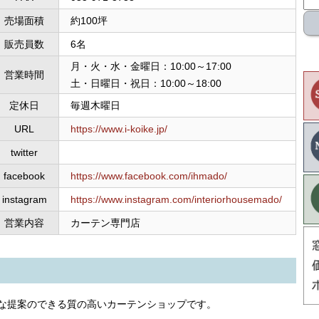
売場面積
約100坪
販売員数
6名
月・火・水・金曜日：10:00～17:00
営業時間
土・日曜日・祝日：10:00～18:00
定休日
毎週木曜日
URL
https://www.i-koike.jp/
twitter
facebook
https://www.facebook.com/ihmado/
instagram
https://www.instagram.com/interiorhousemado/
営業内容
カーテン専門店
な提案のできる質の高いカーテンショップです。