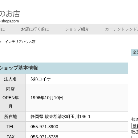
前に
お店に行く前に
ショップ紹介
カーテントレンド
インテリアハウス窓
全
ショップ基本情報
法人名
(株)コイケ
同店
OPEN年
1996年10月10日
月
所在地
静岡県 駿東郡清水町玉川146-1
都
TEL
055-971-3900
取
FAX
055-971-3738