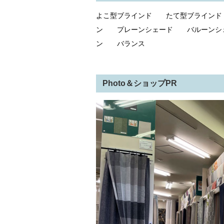
よこ型ブラインド たて型ブライン
ン プレーンシェード バルーンシ
ン バランス
Photo＆ショップPR