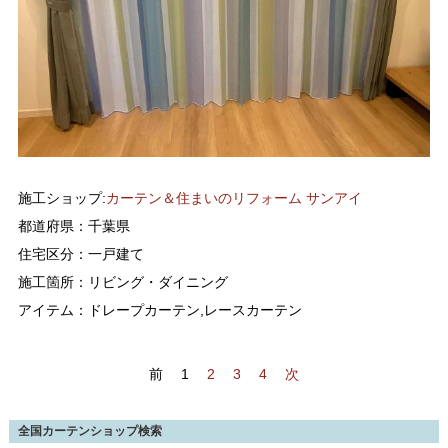
施工ショップ:
カーテン＆住まいのリフォーム サンアイ
都道府県：千葉県
住宅区分：一戸建て
施工箇所：リビング・ダイニング
アイテム：ドレープカーテン,レースカーテン
前 1
2
3
4
次
全国カーテンショップ検索