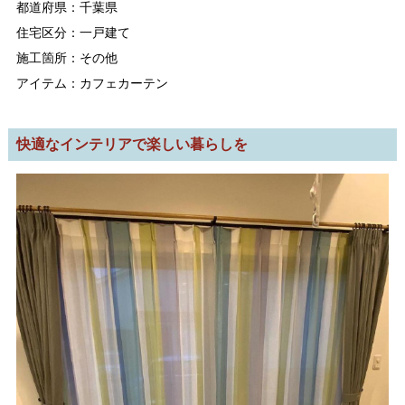
都道府県：千葉県
住宅区分：一戸建て
施工箇所：その他
アイテム：カフェカーテン
快適なインテリアで楽しい暮らしを