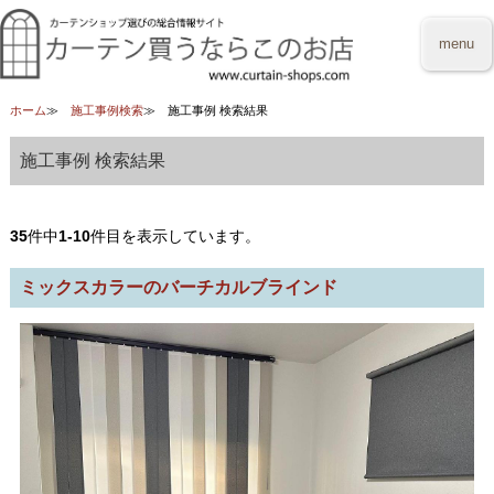
menu
ホーム
施工事例検索
施工事例 検索結果
施工事例 検索結果
35
件中
1-10
件目を表示しています。
ミックスカラーのバーチカルブラインド