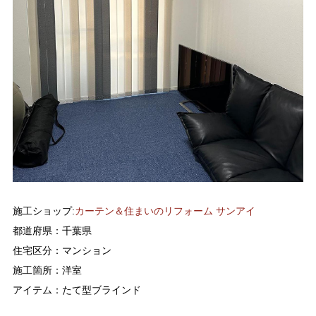
施工ショップ:
カーテン＆住まいのリフォーム サンアイ
都道府県：千葉県
住宅区分：マンション
施工箇所：洋室
アイテム：たて型ブラインド