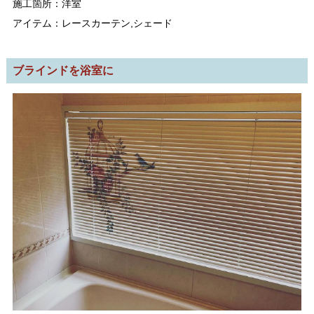
施工箇所：洋室
アイテム：レースカーテン,シェード
ブラインドを浴室に