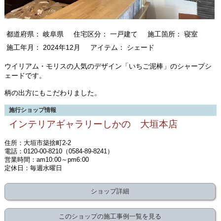
都道府県： 岐阜県
住宅区分： 一戸建て
施工箇所： 寝室
施工年月： 2024年12月
アイテム： シェード
ウイリアム・モリスの人気のデザイン「いちご泥棒」のシャープシ
ェードです。
柄の出方にもこだわりました。
施行ショップ情報
インテリアギャラリーしかの 大垣本店
住所：大垣市築捨町2-2
電話：0120-00-8210（0584-89-8241）
営業時間：am10:00～pm6:00
定休日：毎週水曜日
ショップ詳細
このショップの施工事例一覧を見る