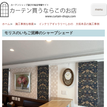
menu
ホーム
施工事例を検索
インテリアギャラリーしかの 大垣本店の施工事例
モリスのいちご泥棒のシャープシェード