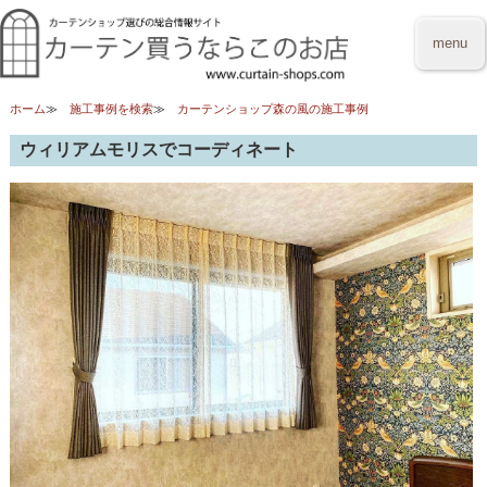
menu
ホーム
施工事例を検索
カーテンショップ森の風の施工事例
ウィリアムモリスでコーディネート