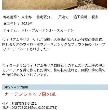
都道府県： 東京都
住宅区分： 一戸建て
施工箇所： 寝室
施工年月： 2021年
アイテム： ドレープカーテン,レースカーテン
ウィリアムモリス「いちご泥棒」の壁紙が貼られた寝室の腰高窓。
同じモリスのウィローボウレースとシックなブラウン色のドレープ
でコーディネートされました✨
ウィローボウはウィリアムモリス自邸近くのテムズ川の土手の柳か
らアイデアを得て作られた柄で、柳の枝の流れと、細長い柳の葉で
全面が埋め尽くされています。
施行ショップ情報
カーテンショップ森の風
住所：町田市森野6-82-1
電話：042-722-2214(free:0120-011781)