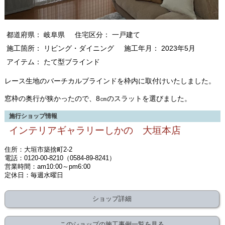
都道府県： 岐阜県
住宅区分： 一戸建て
施工箇所： リビング・ダイニング
施工年月： 2023年5月
アイテム： たて型ブラインド
レース生地のバーチカルブラインドを枠内に取付けいたしました。
窓枠の奥行が狭かったので、8㎝のスラットを選びました。
施行ショップ情報
インテリアギャラリーしかの 大垣本店
住所：大垣市築捨町2-2
電話：0120-00-8210（0584-89-8241）
営業時間：am10:00～pm6:00
定休日：毎週水曜日
ショップ詳細
このショップの施工事例一覧を見る