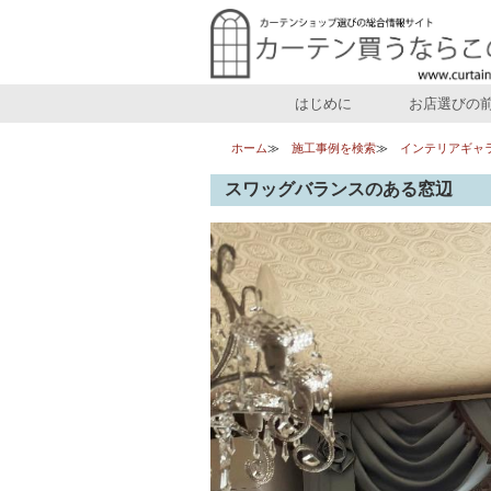
はじめに
お店選びの
ホーム
施工事例を検索
インテリアギャ
スワッグバランスのある窓辺