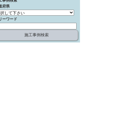
工事例検索
道府県
リーワード