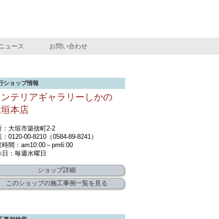
ニュース
お問い合わせ
行ショップ情報
インテリアギャラリーしかの
大垣本店
所：大垣市築捨町2-2
：0120-00-8210（0584-89-8241）
時間：am10:00～pm6:00
休日：毎週水曜日
ショップ詳細
このショップの施工事例一覧を見る