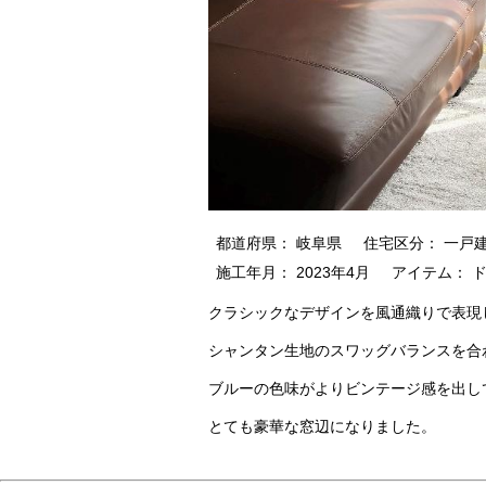
都道府県： 岐阜県
住宅区分： 一戸
施工年月： 2023年4月
アイテム： 
クラシックなデザインを風通織りで表現
シャンタン生地のスワッグバランスを合
ブルーの色味がよりビンテージ感を出し
とても豪華な窓辺になりました。