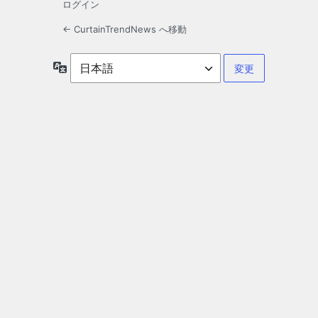
ログイン
← CurtainTrendNews へ移動
言
語