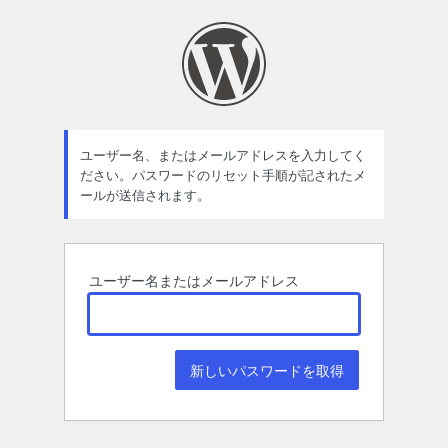
パ
ス
ワ
ー
ド
ユーザー名、またはメールアドレスを入力してく
ださい。パスワードのリセット手順が記されたメ
紛
ールが送信されます。
失
ユーザー名またはメールアドレス