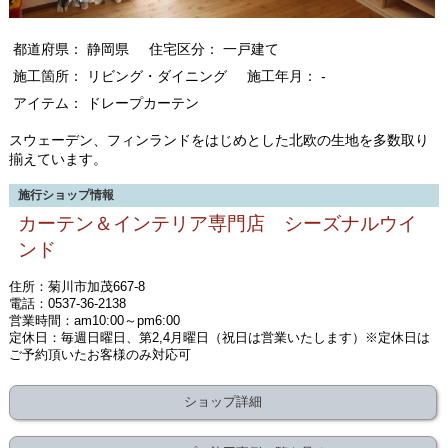
都道府県： 静岡県
住宅区分： 一戸建て
施工箇所： リビング・ダイニング
施工年月： -
アイテム： ドレープカーテン
スウェーデン、フィンランドをはじめとした北欧の生地を多数取り
揃えています。
施行ショップ情報
カーテン＆インテリア専門店 シーズナルウイ
ンド
住所：菊川市加茂667-8
電話：0537-36-2138
営業時間：am10:00～pm6:00
定休日：毎週日曜日、第2,4月曜日（祝日は営業いたします）※定休日は
ご予約頂いたお客様のみ対応可
ショップ詳細