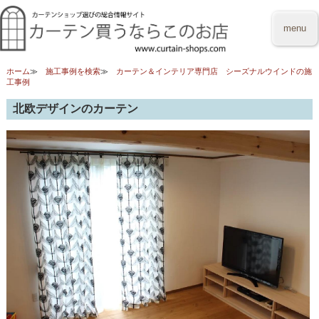
menu
ホーム
施工事例を検索
カーテン＆インテリア専門店 シーズナルウインドの施
工事例
北欧デザインのカーテン