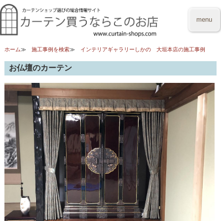
menu
ホーム
施工事例を検索
インテリアギャラリーしかの 大垣本店の施工事例
お仏壇のカーテン