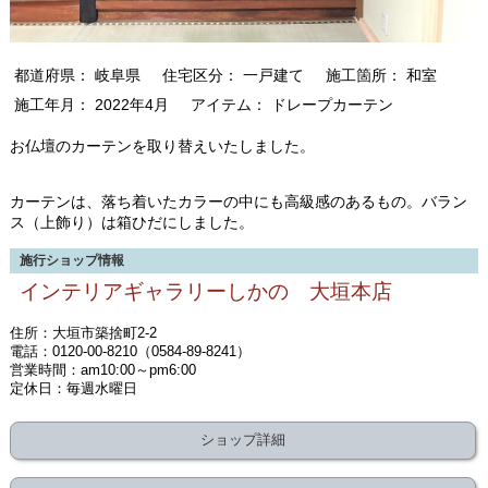
都道府県： 岐阜県
住宅区分： 一戸建て
施工箇所： 和室
施工年月： 2022年4月
アイテム： ドレープカーテン
お仏壇のカーテンを取り替えいたしました。
カーテンは、落ち着いたカラーの中にも高級感のあるもの。バラン
ス（上飾り）は箱ひだにしました。
施行ショップ情報
インテリアギャラリーしかの 大垣本店
住所：大垣市築捨町2-2
電話：0120-00-8210（0584-89-8241）
営業時間：am10:00～pm6:00
定休日：毎週水曜日
ショップ詳細