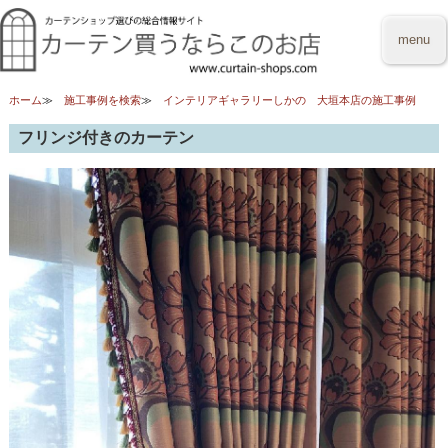
menu
ホーム
施工事例を検索
インテリアギャラリーしかの 大垣本店の施工事例
フリンジ付きのカーテン